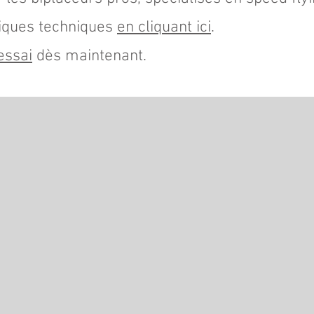
tiques techniques
en cliquant ici
.
essai
dès maintenant.