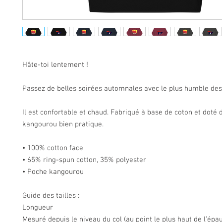
Hâte-toi lentement !
Passez de belles soirées automnales avec le plus humble des
Il est confortable et chaud. Fabriqué à base de coton et doté
kangourou bien pratique.
• 100% cotton face
• 65% ring-spun cotton, 35% polyester
• Poche kangourou
Guide des tailles :
Longueur
Mesuré depuis le niveau du col (au point le plus haut de l’épaul